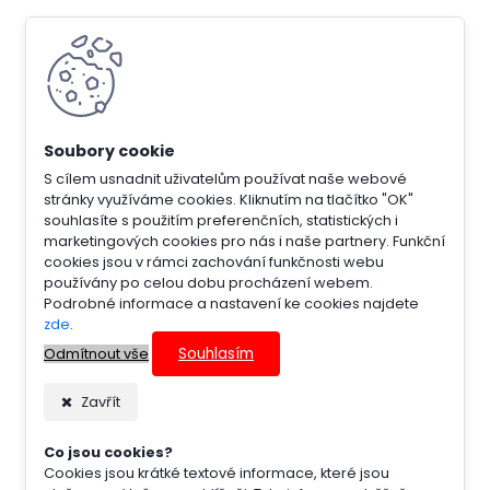
S cílem usnadnit uživatelům používat naše webové
stránky využíváme cookies. Kliknutím na tlačítko "OK"
souhlasíte s použitím preferenčních, statistických i
marketingových cookies pro nás i naše partnery. Funkční
cookies jsou v rámci zachování funkčnosti webu
používány po celou dobu procházení webem.
Podrobné informace a nastavení ke cookies najdete
zde
.
Souhlasím
Odmítnout vše
Zavřít
Co jsou cookies?
Cookies jsou krátké textové informace, které jsou