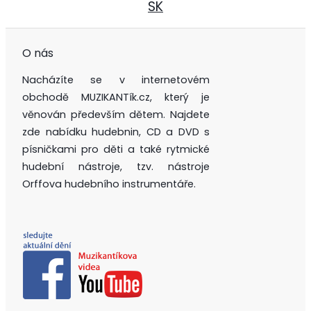
SK
O nás
Nacházíte se v internetovém
obchodě MUZIKANTík.cz, který je
věnován především dětem. Najdete
zde nabídku hudebnin, CD a DVD s
písničkami pro děti a také rytmické
hudební nástroje, tzv. nástroje
Orffova hudebního instrumentáře.