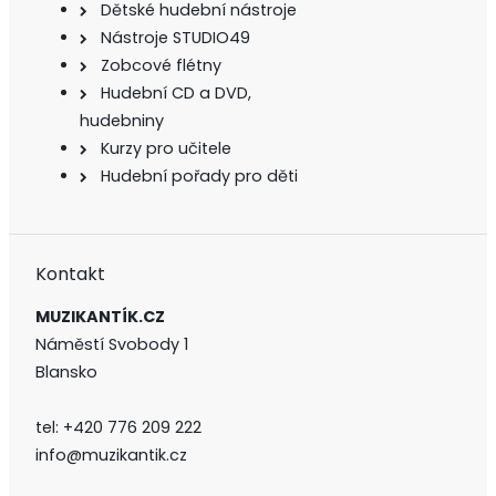
Dětské hudební nástroje
Nástroje STUDIO49
Zobcové flétny
Hudební CD a DVD,
hudebniny
Kurzy pro učitele
Hudební pořady pro děti
Kontakt
MUZIKANTÍK.CZ
Náměstí Svobody 1
Blansko
tel:
+420 776 209 222
info@muzikantik.cz