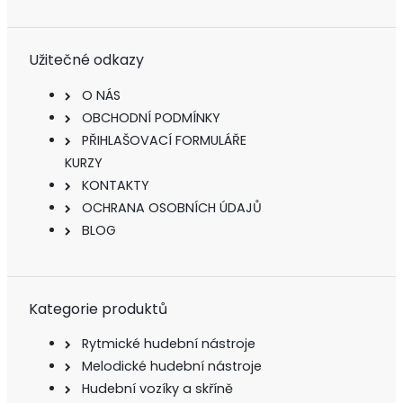
Užitečné odkazy
O NÁS
OBCHODNÍ PODMÍNKY
PŘIHLAŠOVACÍ FORMULÁŘE
KURZY
KONTAKTY
OCHRANA OSOBNÍCH ÚDAJŮ
BLOG
Kategorie produktů
Rytmické hudební nástroje
Melodické hudební nástroje
Hudební vozíky a skříně