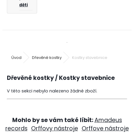
děti
Úvod
Dřevěné kostky
Kostky stavebnice
Dřevěné kostky / Kostky stavebnice
V této sekci nebylo nalezeno žádné zboží.
Mohlo by se vám také líbit:
Amadeus
records
Orffovy nástroje
Orffove nástroje