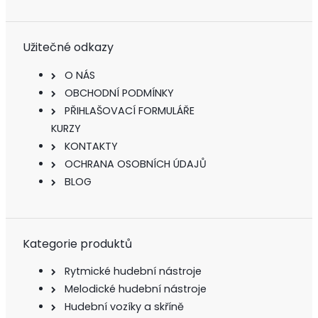
Užitečné odkazy
O NÁS
OBCHODNÍ PODMÍNKY
PŘIHLAŠOVACÍ FORMULÁŘE
KURZY
KONTAKTY
OCHRANA OSOBNÍCH ÚDAJŮ
BLOG
Kategorie produktů
Rytmické hudební nástroje
Melodické hudební nástroje
Hudební vozíky a skříně