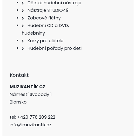
Dětské hudební nástroje
Nástroje STUDIO49
Zobcové flétny
Hudební CD a DVD,
hudebniny
Kurzy pro učitele
Hudební pořady pro děti
Kontakt
MUZIKANTÍK.CZ
Náměstí Svobody 1
Blansko
tel:
+420 776 209 222
info@muzikantik.cz