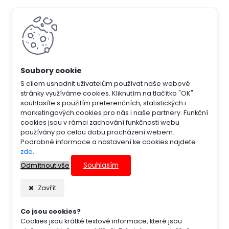
S cílem usnadnit uživatelům používat naše webové
stránky využíváme cookies. Kliknutím na tlačítko "OK"
souhlasíte s použitím preferenčních, statistických i
marketingových cookies pro nás i naše partnery. Funkční
cookies jsou v rámci zachování funkčnosti webu
používány po celou dobu procházení webem.
Podrobné informace a nastavení ke cookies najdete
zde
.
Souhlasím
Odmítnout vše
Zavřít
Co jsou cookies?
Cookies jsou krátké textové informace, které jsou