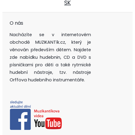
SK
O nás
Nacházíte se v internetovém
obchodě MUZIKANTík.cz, který je
věnován především dětem. Najdete
zde nabídku hudebnin, CD a DVD s
písničkami pro děti a také rytmické
hudební nástroje, tzv. nástroje
Orffova hudebního instrumentáře.