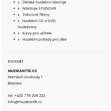
Dětské hudební nástroje
Nástroje STUDIO49
Zobcové flétny
Hudební CD a DVD,
hudebniny
Kurzy pro učitele
Hudební pořady pro děti
Kontakt
MUZIKANTÍK.CZ
Náměstí Svobody 1
Blansko
tel:
+420 776 209 222
info@muzikantik.cz