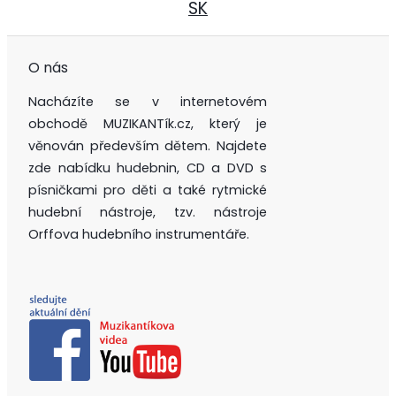
SK
O nás
Nacházíte se v internetovém
obchodě MUZIKANTík.cz, který je
věnován především dětem. Najdete
zde nabídku hudebnin, CD a DVD s
písničkami pro děti a také rytmické
hudební nástroje, tzv. nástroje
Orffova hudebního instrumentáře.