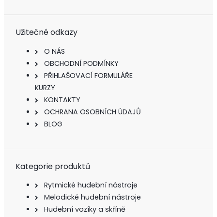
Užitečné odkazy
O NÁS
OBCHODNÍ PODMÍNKY
PŘIHLAŠOVACÍ FORMULÁŘE
KURZY
KONTAKTY
OCHRANA OSOBNÍCH ÚDAJŮ
BLOG
Kategorie produktů
Rytmické hudební nástroje
Melodické hudební nástroje
Hudební vozíky a skříně