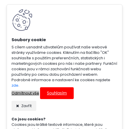
S cílem usnadnit uživatelům používat naše webové
stránky využíváme cookies. Kliknutím na tlačítko "OK"
souhlasíte s použitím preferenčních, statistických i
marketingových cookies pro nás i naše partnery. Funkční
cookies jsou v rámci zachování funkčnosti webu
používány po celou dobu procházení webem.
Podrobné informace a nastavení ke cookies najdete
zde
.
Souhlasím
Odmítnout vše
Zavřít
Co jsou cookies?
Cookies jsou krátké textové informace, které jsou