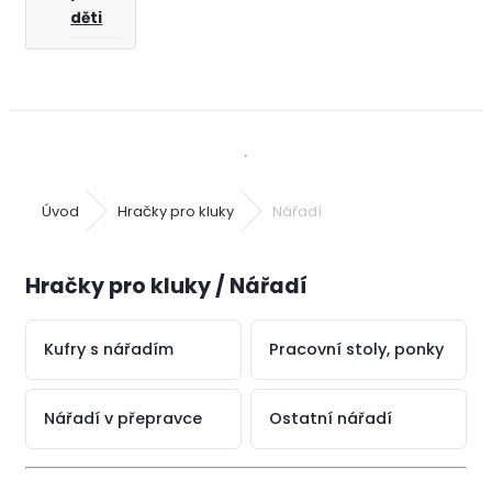
děti
Úvod
Hračky pro kluky
Nářadí
Hračky pro kluky / Nářadí
Kufry s nářadím
Pracovní stoly, ponky
Nářadí v přepravce
Ostatní nářadí