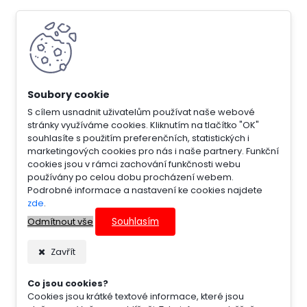
S cílem usnadnit uživatelům používat naše webové
stránky využíváme cookies. Kliknutím na tlačítko "OK"
souhlasíte s použitím preferenčních, statistických i
marketingových cookies pro nás i naše partnery. Funkční
cookies jsou v rámci zachování funkčnosti webu
používány po celou dobu procházení webem.
Podrobné informace a nastavení ke cookies najdete
zde
.
Souhlasím
Odmítnout vše
Zavřít
Co jsou cookies?
Cookies jsou krátké textové informace, které jsou