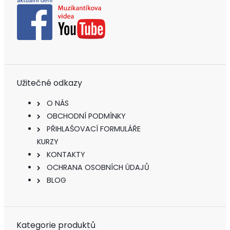
Užitečné odkazy
O NÁS
OBCHODNÍ PODMÍNKY
PŘIHLAŠOVACÍ FORMULÁŘE
KURZY
KONTAKTY
OCHRANA OSOBNÍCH ÚDAJŮ
BLOG
Kategorie produktů