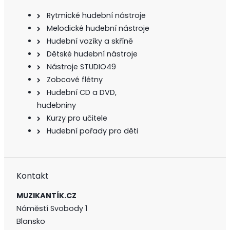
Rytmické hudební nástroje
Melodické hudební nástroje
Hudební vozíky a skříně
Dětské hudební nástroje
Nástroje STUDIO49
Zobcové flétny
Hudební CD a DVD,
hudebniny
Kurzy pro učitele
Hudební pořady pro děti
Kontakt
MUZIKANTÍK.CZ
Náměstí Svobody 1
Blansko