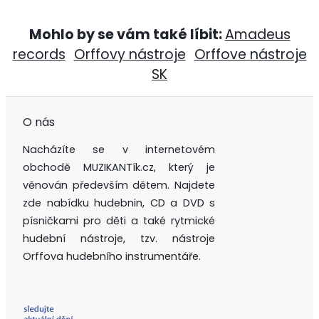
Mohlo by se vám také líbit:
Amadeus
records
Orffovy nástroje
Orffove nástroje
SK
O nás
Nacházíte se v internetovém
obchodě MUZIKANTík.cz, který je
věnován především dětem. Najdete
zde nabídku hudebnin, CD a DVD s
písničkami pro děti a také rytmické
hudební nástroje, tzv. nástroje
Orffova hudebního instrumentáře.