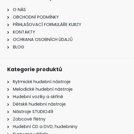
O NÁS
OBCHODNÍ PODMÍNKY
PŘIHLAŠOVACÍ FORMULÁŘE KURZY
KONTAKTY
OCHRANA OSOBNÍCH ÚDAJŮ
BLOG
Kategorie produktů
Rytmické hudební nástroje
Melodické hudební nástroje
Hudební vozíky a skříně
Dětské hudební nástroje
Nástroje STUDIO49
Zobcové flétny
Hudební CD a DVD, hudebniny
Kurzy pro učitele