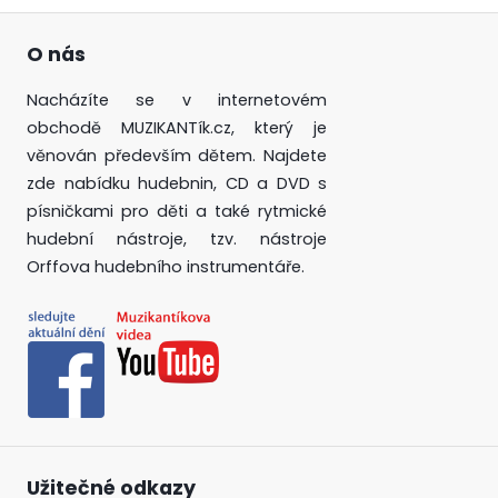
O nás
Nacházíte se v internetovém
obchodě MUZIKANTík.cz, který je
věnován především dětem. Najdete
zde nabídku hudebnin, CD a DVD s
písničkami pro děti a také rytmické
hudební nástroje, tzv. nástroje
Orffova hudebního instrumentáře.
Užitečné odkazy